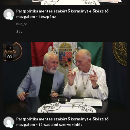
Pártpolitika mentes szakértő kormányt előkészítő
mozgalom – készpénz
hun_tv
3 év
3
0
0
Pártpolitika mentes szakértő kormányt előkészítő
mozgalom – társadalmi szerveződés