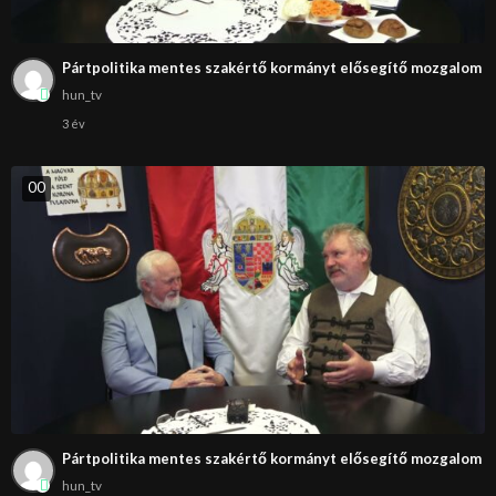
Pártpolitika mentes szakértő kormányt elősegítő mozgalom
hun_tv
3 év
0
0
Pártpolitika mentes szakértő kormányt elősegítő mozgalom
hun_tv