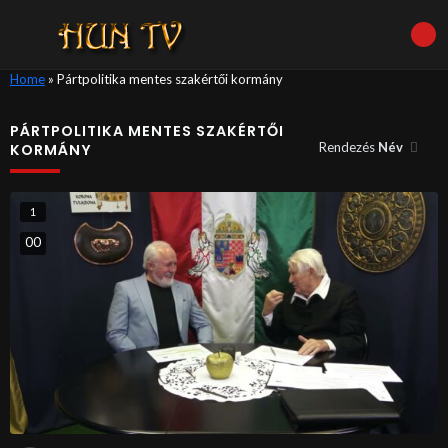
Home
»
Pártpolitika mentes szakértői kormány
PÁRTPOLITIKA MENTES SZAKÉRTŐI
Rendezés
Név
KORMÁNY
1
0
0