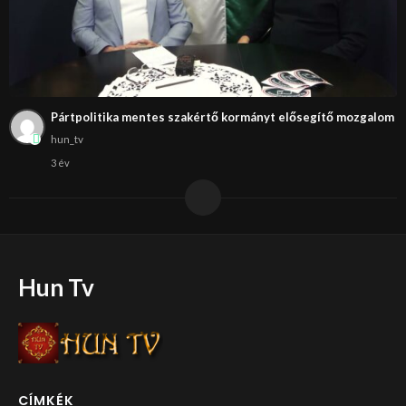
Pártpolitika mentes szakértő kormányt elősegítő mozgalom
hun_tv
3 év
Hun Tv
CÍMKÉK