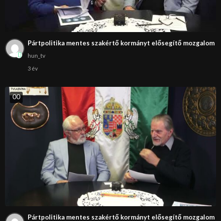
Pártpolitika mentes szakértő kormányt elősegítő mozgalom
hun_tv
3 év
0
0
Pártpolitika mentes szakértő kormányt elősegítő mozgalom