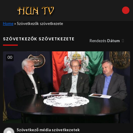
Home
»
Szövetkezők szövetkezete
SZÖVETKEZŐK SZÖVETKEZETE
Rendezés
Dátum
0
0
Szövetkező média szövetkezetek