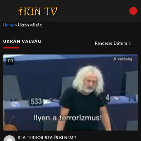
Home
»
Ukrán válság
UKRÁN VÁLSÁG
Rendezés
Dátum
0
0
KI A TERRORISTA ÉS KI NEM ?