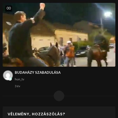
0
0
BUDAHÁZY SZABADULÁSA
hun_tv
3 év
VÉLEMÉNY, HOZZÁSZÓLÁS?