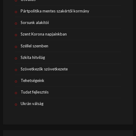
Pártpolitika mentes szakértői kormány
Sorsunk alakítói
Szent Korona napjainkban
Széllel szemben
Szkíta hitvilág
Szövetkezők szövetkezete
Tehetségeink
Tudat fejlesztés
Ukrán válság