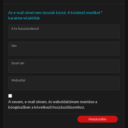
Az e-mail címet nem tesszük közzé.
A kötelező mezőket
*
karakterrel jelöltük
A te hozzászólásod
Név
Email cím
Weboldal
A nevem, e-mail címem, és weboldalcímem mentése a
böngészőben a következő hozzászólásomhoz.
Hozzászólás