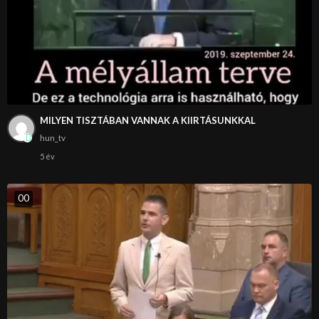
MILYEN TISZTÁBAN VANNAK A KIIRTÁSUNKKAL
hun_tv
5 év
0
0