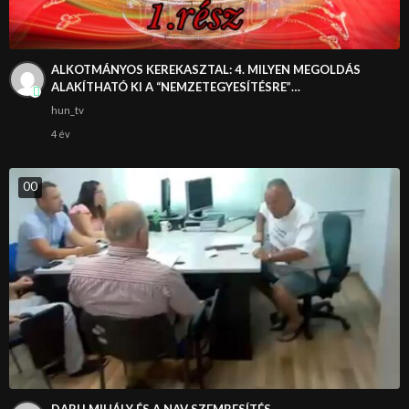
ALKOTMÁNYOS KEREKASZTAL: 4. MILYEN MEGOLDÁS
ALAKÍTHATÓ KI A “NEMZETEGYESÍTÉSRE”…
hun_tv
4 év
0
0