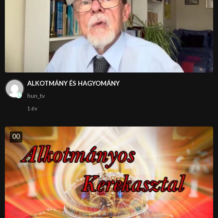
ALKOTMÁNY ÉS HAGYOMÁNY
hun_tv
1 év
0
0