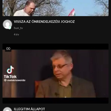
VISSZA AZ ÖNRENDELKEZÉSI JOGHOZ
hun_tv
4 év
0
0
ILLEGITIM ÁLLAPOT