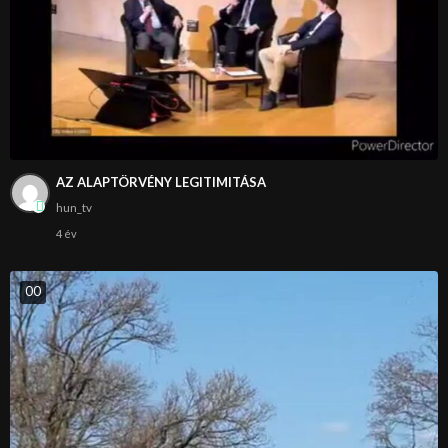
AZ ALAPTÖRVÉNY LEGITIMITÁSA
hun_tv
4 év
0
0