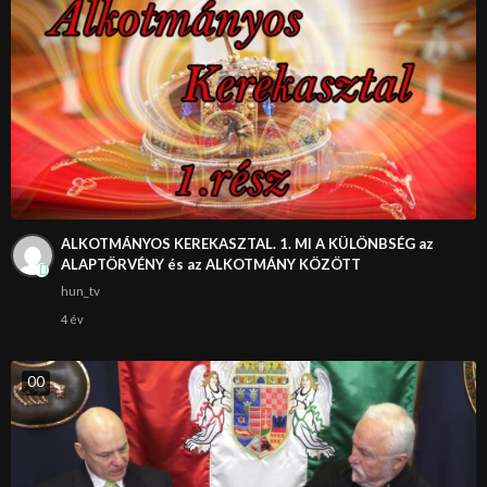
ALKOTMÁNYOS KEREKASZTAL. 1. MI A KÜLÖNBSÉG az
ALAPTÖRVÉNY és az ALKOTMÁNY KÖZÖTT
hun_tv
4 év
0
0