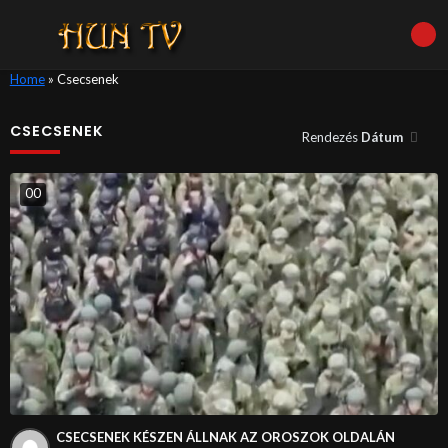
Home
»
Csecsenek
CSECSENEK
Rendezés
Dátum
0
0
CSECSENEK KÉSZEN ÁLLNAK AZ OROSZOK OLDALÁN