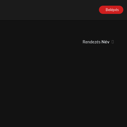
Belépés
Rendezés
Név