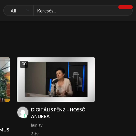
0
0
DIGITÁLIS PÉNZ – HOSSÓ
ANDREA
hun_tv
ZMUS
3 év