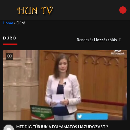
Home
»
Dúró
DÚRÓ
Rendezés
Hozzászólás
0
0
MEDDIG TŰRJÜK A FOLYAMATOS HAZUDOZÁST ?