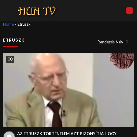
Home
»
Etruszk
ETRUSZK
Rendezés
Név
0
0
AZ ETRUSZK TÖRTÉNELEM AZT BIZONYÍTJA HOGY