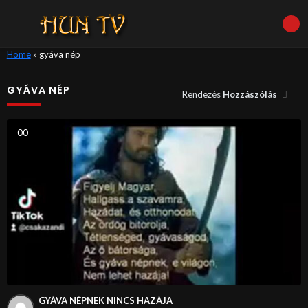
Home
»
gyáva nép
GYÁVA NÉP
Rendezés
Hozzászólás
0
0
GYÁVA NÉPNEK NINCS HAZÁJA