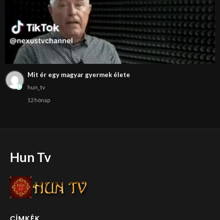
Mit ér egy magyar gyermek élete
hun_tv
12 hónap
Hun Tv
CÍMKÉK