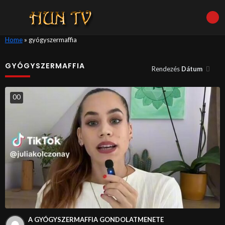
Home
»
gyógyszermaffia
GYÓGYSZERMAFFIA
Rendezés
Dátum
0
0
A GYÓGYSZERMAFFIA GONDOLATMENETE