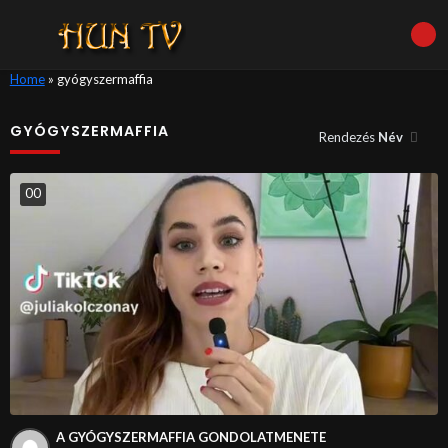
Home
»
gyógyszermaffia
GYÓGYSZERMAFFIA
Rendezés
Név
0
0
A GYÓGYSZERMAFFIA GONDOLATMENETE