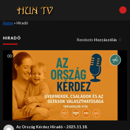
Home
»
Hiradó
HIRADÓ
Rendezés
Hozzászólás
0
0
Az Ország Kérdez Híradó – 2025.11.18.