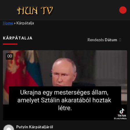
Home
»
Kárpátalja
KÁRPÁTALJA
Rendezés
Dátum
0
0
Putyin Kárpátaljáról