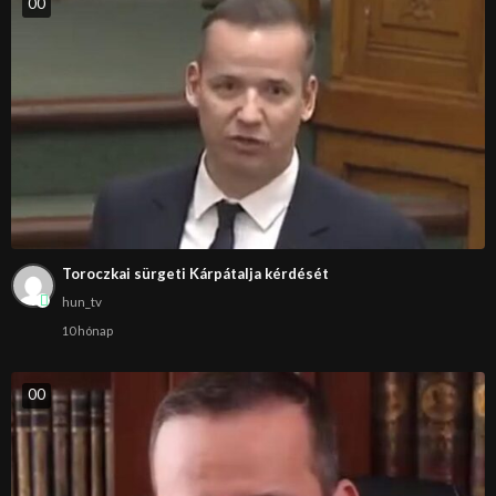
0
0
Toroczkai sürgeti Kárpátalja kérdését
hun_tv
10 hónap
0
0