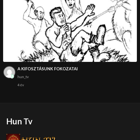
A KIFOSZTÁSUNK FOKOZATAI
hun_tv
4 év
Hun Tv