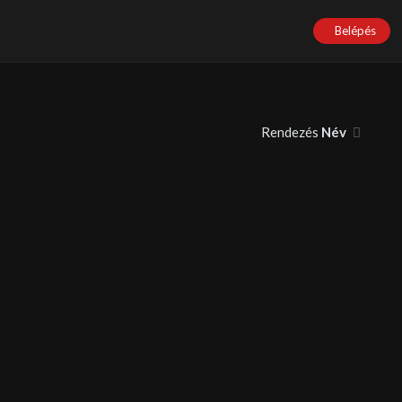
Belépés
Rendezés
Név