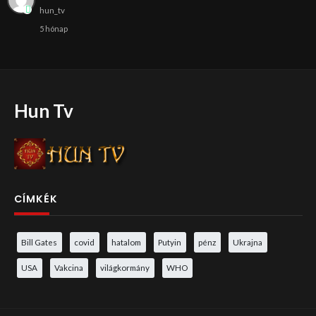
hun_tv
5 hónap
Hun Tv
CÍMKÉK
Bill Gates
covid
hatalom
Putyin
pénz
Ukrajna
USA
Vakcina
világkormány
WHO