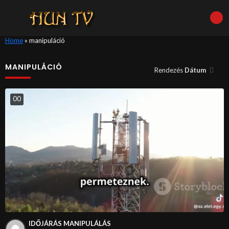
Home
»
manipuláció
MANIPULÁCIÓ
Rendezés
Dátum
0
0
IDŐJÁRÁS MANIPULÁLÁS