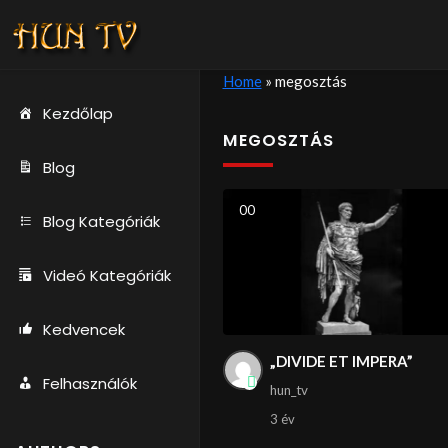
Home
»
megosztás
Kezdőlap
MEGOSZTÁS
Blog
0
0
Blog Kategóriák
Videó Kategóriák
Kedvencek
„DIVIDE ET IMPERA”
Felhasználók
hun_tv
3 év