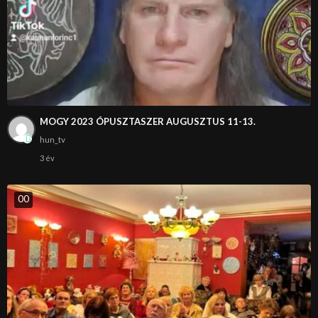
MOGY 2023 ÓPUSZTASZER AUGUSZTUS 11-13.
hun_tv
3 év
0
0