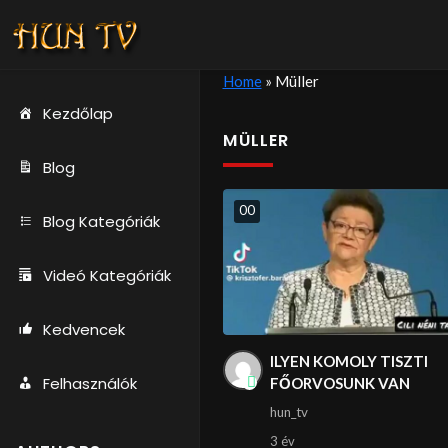
Home
»
Müller
Kezdőlap
MÜLLER
Blog
0
0
Blog Kategóriák
Videó Kategóriák
Kedvencek
ILYEN KOMOLY TISZTI
Felhasználók
FŐORVOSUNK VAN
hun_tv
3 év