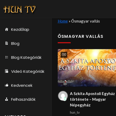
Home
»
Ősmagyar vallás
Kezdőlap
ŐSMAGYAR VALLÁS
Blog
0
0
Blog Kategóriák
Videó Kategóriák
Kedvencek
A Szkíta Apostoli Egyház
Felhasználók
története – Magyar
Népegyház
hun_tv