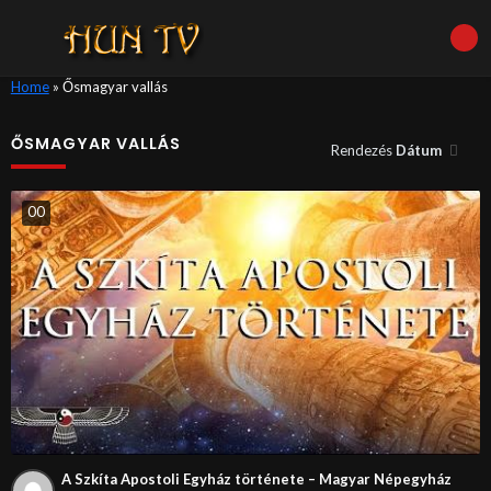
Home
»
Ősmagyar vallás
ŐSMAGYAR VALLÁS
Rendezés
Dátum
0
0
A Szkíta Apostoli Egyház története – Magyar Népegyház