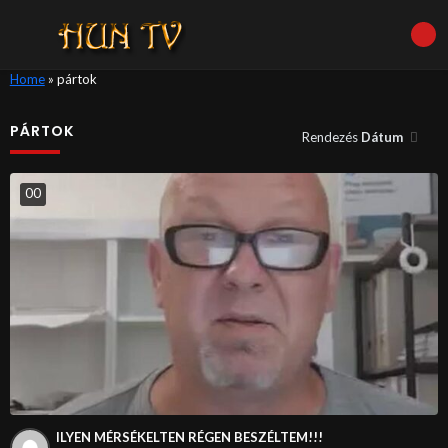
Home
»
pártok
PÁRTOK
Rendezés
Dátum
0
0
ILYEN MÉRSÉKELTEN RÉGEN BESZÉLTEM!!!