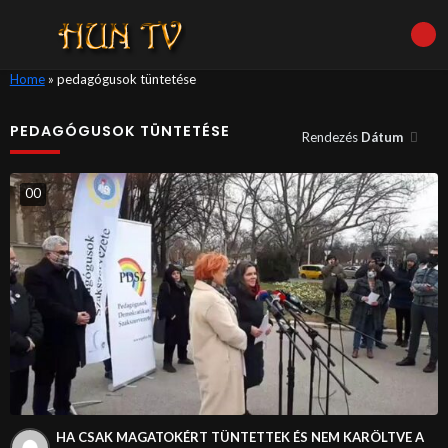
Home
»
pedagógusok tüntetése
PEDAGÓGUSOK TÜNTETÉSE
Rendezés
Dátum
0
0
HA CSAK MAGATOKÉRT TÜNTETTEK ÉS NEM KARÖLTVE A