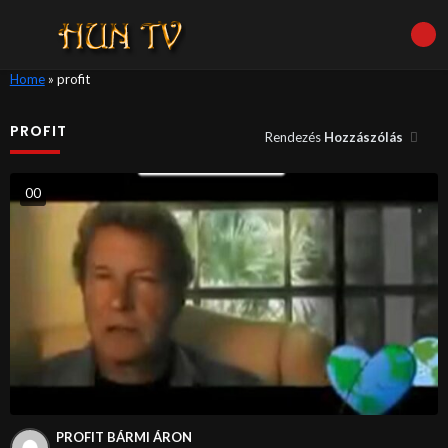
Home
»
profit
PROFIT
Rendezés
Hozzászólás
0
0
PROFIT BÁRMI ÁRON