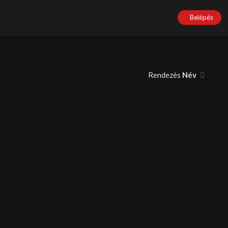
Belépés
Rendezés
Név