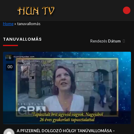
Home
»
tanuvallomás
TANUVALLOMÁS
Rendezés
Dátum
1
0
0
A PFIZERNÉL DOLGOZÓ HÖLGY TANÚVALLOMÁSA –