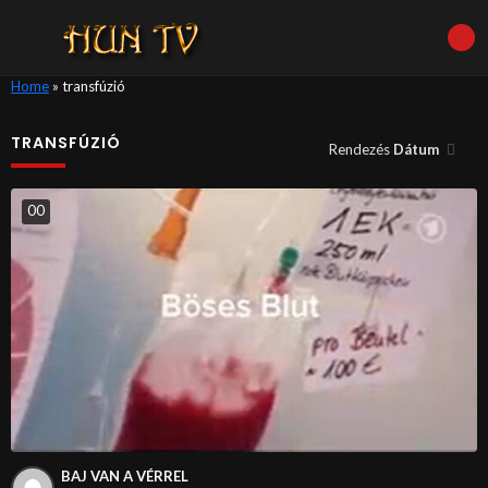
Home
»
transfúzió
TRANSFÚZIÓ
Rendezés
Dátum
0
0
BAJ VAN A VÉRREL