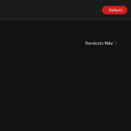
Belépés
Rendezés
Név