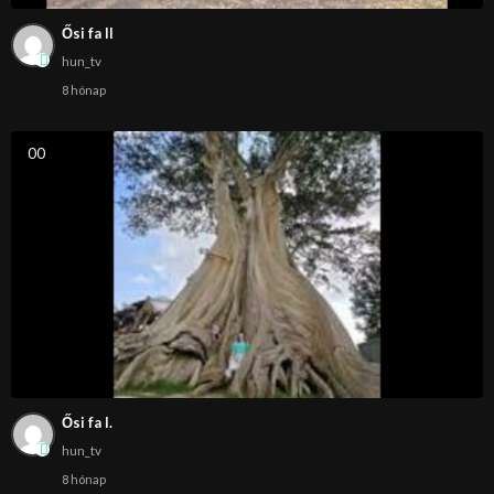
Ősi fa II
hun_tv
8 hónap
0
0
Ősi fa I.
hun_tv
8 hónap