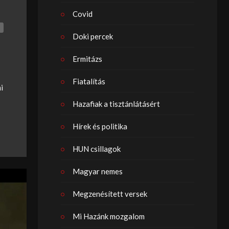
Covid
Doki percek
Ermitázs
Fiatalítás
i
Hazafiak a tisztánlátásért
Hírek és politika
HUN csillagok
Magyar nemes
Megzenésített versek
Mi Hazánk mozgalom