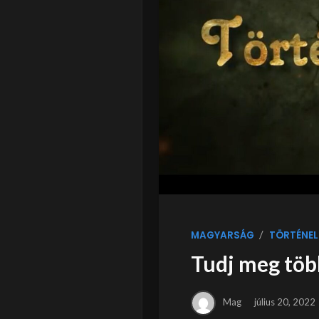
/
MAGYARSÁG
TÖRTÉNEL
Tudj meg több
Mag
július 20, 2022