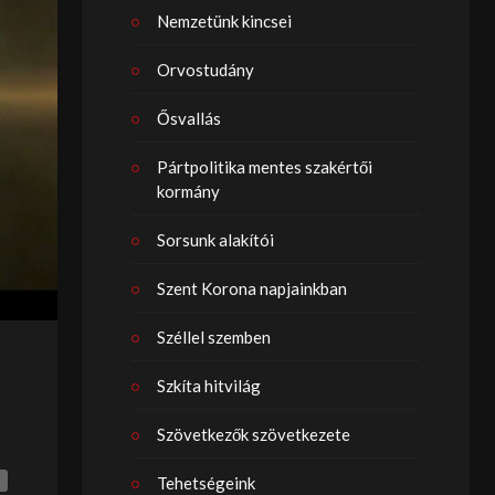
Nemzetünk kincsei
Orvostudány
Ősvallás
Pártpolitika mentes szakértői
kormány
Sorsunk alakítói
Szent Korona napjainkban
Széllel szemben
Szkíta hitvilág
Szövetkezők szövetkezete
Tehetségeink