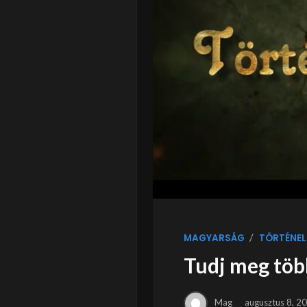
/
MAGYARSÁG
TÖRTÉNEL
Tudj meg több
Mag
augusztus 8, 2