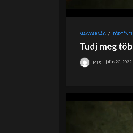
/
MAGYARSÁG
TÖRTÉNEL
Tudj meg töb
Mag
július 20, 2022