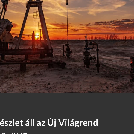
észlet áll az Új Világrend