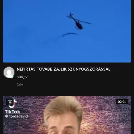
NÉPIRTÁS TOVÁBB ZAJLIK SZÚNYOGSZÓRÁSSAL
hun_tv
3 év
0
0
02:01