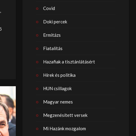
Covid
,
Doki percek
ő
Ermitázs
Fiatalítás
Hazafiak a tisztánlátásért
Hírek és politika
HUN csillagok
Magyar nemes
Megzenésített versek
Mi Hazánk mozgalom