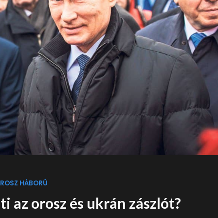
ROSZ HÁBORÚ
ti az orosz és ukrán zászlót?