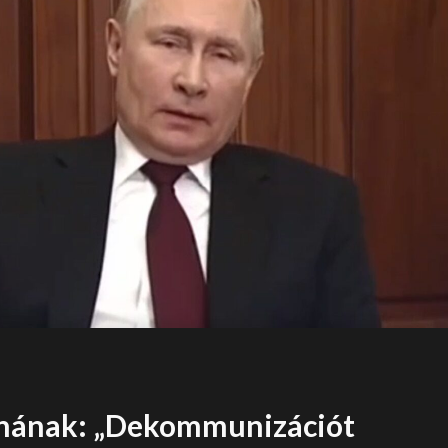
jnának: „Dekommunizációt