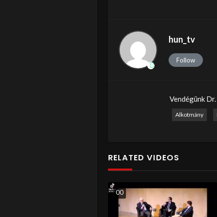
hun_tv
Follow
Vendégünk Dr. 
Alkotmány
RELATED VIDEOS
0
0