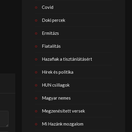
Covid
Doki percek
Ermitázs
Fiatalítás
Hazafiak a tisztánlátásért
Hírek és politika
HUN csillagok
Magyar nemes
Megzenésített versek
Mi Hazánk mozgalom