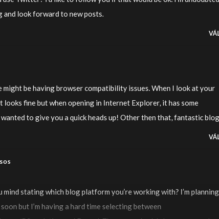
g and look forward to new posts.
VÁ
ite might be having browser compatibility issues. When I look at your
it looks fine but when opening in Internet Explorer, it has some
t wanted to give you a quick heads up! Other then that, fantastic blog
VÁ
rsos
 mind stating which blog platform you’re working with? I’m planning
 soon but I’m having a hard time selecting between