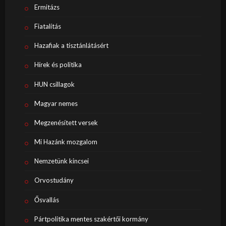
Ermitázs
Fiatalítás
Hazafiak a tisztánlátásért
Hírek és politika
HUN csillagok
Magyar nemes
Megzenésített versek
Mi Hazánk mozgalom
Nemzetünk kincsei
Orvostudány
Ősvallás
Pártpolitika mentes szakértői kormány