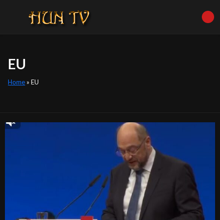
EU
Home
»
EU