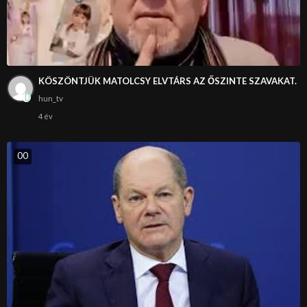
KÖSZÖNTJÜK MATOLCSY ELVTÁRS AZ ŐSZINTE SZAVAKAT.
hun_tv
4 év
0
0