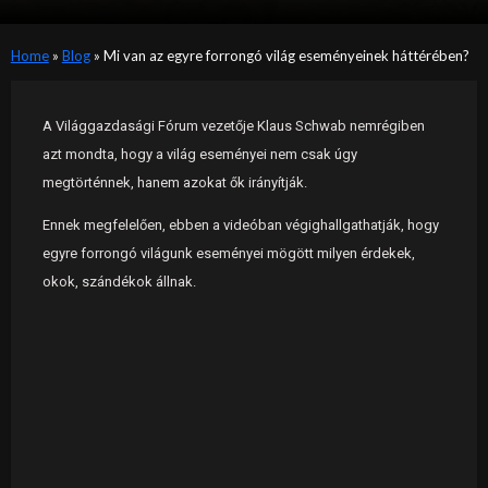
Home
»
Blog
»
Mi van az egyre forrongó világ eseményeinek háttérében?
A Világgazdasági Fórum vezetője Klaus Schwab nemrégiben
azt mondta, hogy a világ eseményei nem csak úgy
megtörténnek, hanem azokat ők irányítják.
Ennek megfelelően, ebben a videóban végighallgathatják, hogy
egyre forrongó világunk eseményei mögött milyen érdekek,
okok, szándékok állnak.