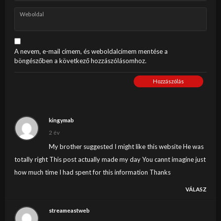
Weboldal
A nevem, e-mail címem, és weboldalcímem mentése a
böngészőben a következő hozzászólásomhoz.
Hozzászólás
kingymab
2 év
My brother suggested I might like this website He was
totally right This post actually made my day You cannt imagine just
how much time I had spent for this information Thanks
VÁLASZ
streameastweb