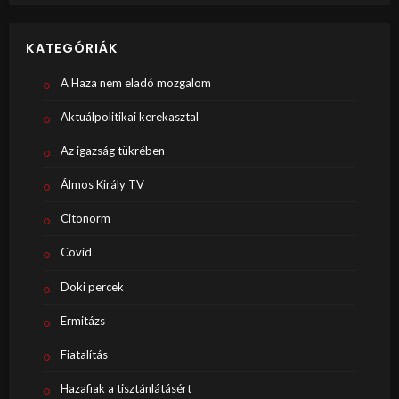
KATEGÓRIÁK
A Haza nem eladó mozgalom
Aktuálpolitikai kerekasztal
Az igazság tükrében
Álmos Király TV
Citonorm
Covid
Doki percek
Ermitázs
Fiatalítás
Hazafiak a tisztánlátásért