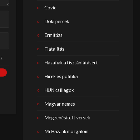
Covid
Doki percek
Ermitázs
Fiatalítás
z.
Hazafiak a tisztánlátásért
Hírek és politika
HUN csillagok
Magyar nemes
Megzenésített versek
Mi Hazánk mozgalom