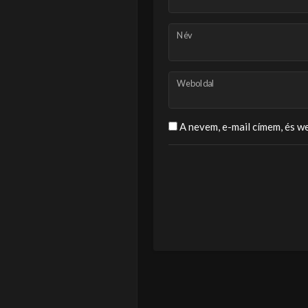
Név
Weboldal
A nevem, e-mail címem, és 