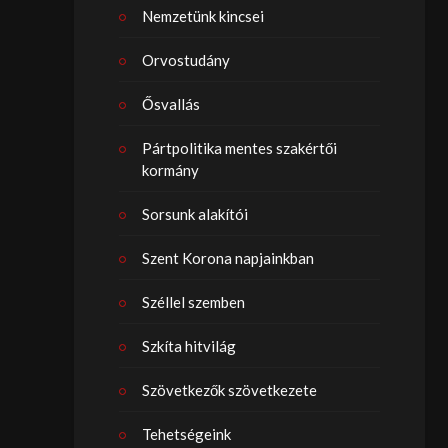
Nemzetünk kincsei
Orvostudány
Ősvallás
Pártpolitika mentes szakértői
kormány
Sorsunk alakítói
Szent Korona napjainkban
Széllel szemben
Szkíta hitvilág
Szövetkezők szövetkezete
Tehetségeink