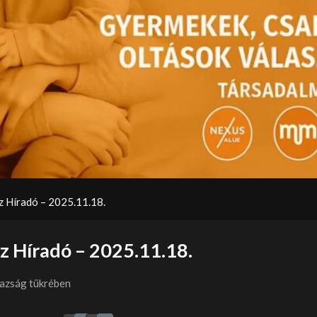
Video
 Híradó – 2025.11.18.
z Híradó – 2025.11.18.
gazság tükrében