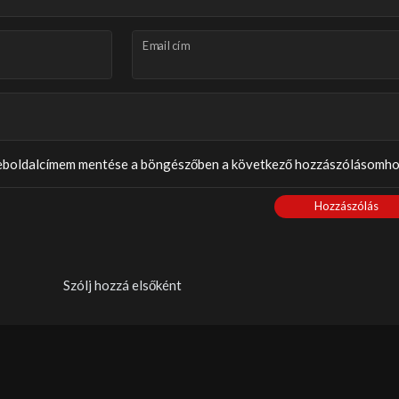
Email cím
weboldalcímem mentése a böngészőben a következő hozzászólásomho
Hozzászólás
Szólj hozzá elsőként