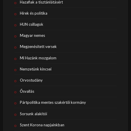
Hazafiak a tisztánlátásért
Hírek és politika
HUN csillagok
Magyar nemes
Megzenésített versek
Mi Hazánk mozgalom
Nemzetünk kincsei
Orvostudány
Ősvallás
Pártpolitika mentes szakértői kormány
Sorsunk alakítói
Szent Korona napjainkban