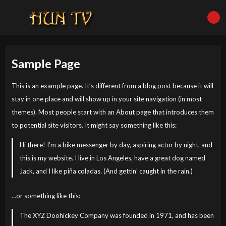
Sample Page
This is an example page. It’s different from a blog post because it will
stay in one place and will show up in your site navigation (in most
themes). Most people start with an About page that introduces them
to potential site visitors. It might say something like this:
Hi there! I’m a bike messenger by day, aspiring actor by night, and
this is my website. I live in Los Angeles, have a great dog named
Jack, and I like piña coladas. (And gettin’ caught in the rain.)
…or something like this:
The XYZ Doohickey Company was founded in 1971, and has been