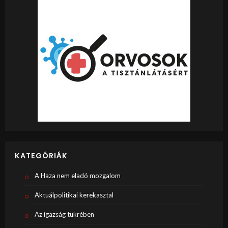
KATEGÓRIÁK
A Haza nem eladó mozgalom
Aktuálpolitikai kerekasztal
Az igazság tükrében