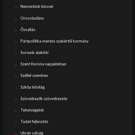
Nemzetünk kincsei
Orvostudány
Ősvallás
Pártpolitika mentes szakértői kormány
Sorsunk alakítói
Szent Korona napjainkban
Széllel szemben
Szkíta hitvilág
Szövetkezők szövetkezete
Tehetségeink
Tudat fejlesztés
Ukrán válság