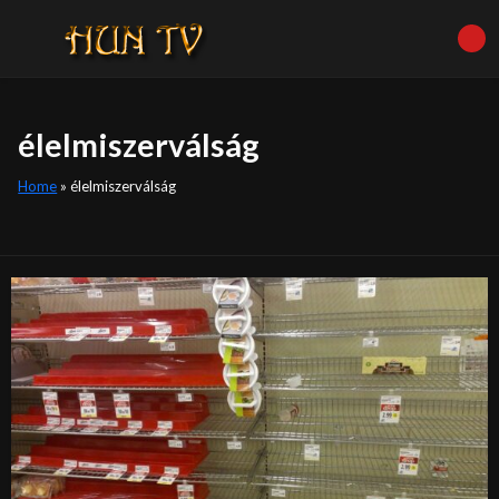
élelmiszerválság
Home
»
élelmiszerválság