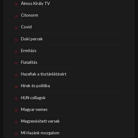
Álmos Király TV
Citonorm
Covid
Doki percek
Ermitázs
Fiatalítás
Hazafiak a tisztánlátásért
Hírek és politika
HUN csillagok
Magyar nemes
Megzenésített versek
Mi Hazánk mozgalom