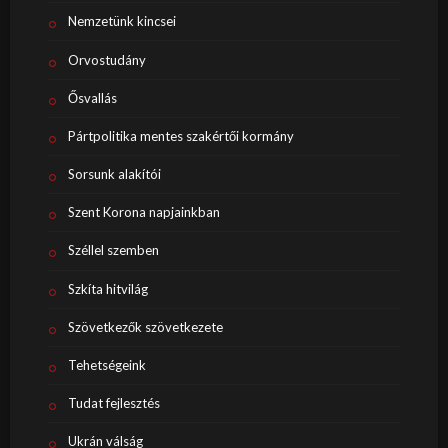
Nemzetünk kincsei
Orvostudány
Ősvallás
Pártpolitika mentes szakértői kormány
Sorsunk alakítói
Szent Korona napjainkban
Széllel szemben
Szkíta hitvilág
Szövetkezők szövetkezete
Tehetségeink
Tudat fejlesztés
Ukrán válság