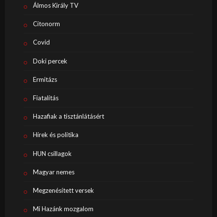
Álmos Király TV
Citonorm
Covid
Doki percek
Ermitázs
Fiatalítás
Hazafiak a tisztánlátásért
Hírek és politika
HUN csillagok
Magyar nemes
Megzenésített versek
Mi Hazánk mozgalom