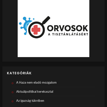
KATEGÓRIÁK
A Haza nem eladó mozgalom
Aktuálpolitikai kerekasztal
Az igazság tükrében