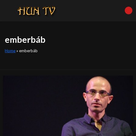
emberbáb
Home
»
emberbáb