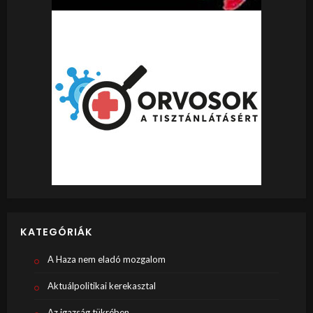
KATEGÓRIÁK
A Haza nem eladó mozgalom
Aktuálpolitikai kerekasztal
Az igazság tükrében