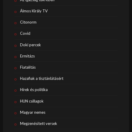
Álmos Király TV
Citonorm
Covid
Doki percek
Ermitázs
Fiatalítás
Hazafiak a tisztánlátásért
Hírek és politika
HUN csillagok
Magyar nemes
Megzenésített versek