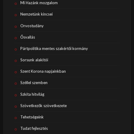
Mi Hazánk mozgalom
Nemzetünk kincsei
Orvostudány
Ősvallás
Pártpolitika mentes szakértői kormány
Sorsunk alakítói
Szent Korona napjainkban
Széllel szemben
Szkíta hitvilág
Szövetkezők szövetkezete
Tehetségeink
Tudat fejlesztés