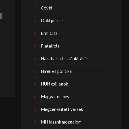
Covid
Doki percek
Ermitázs
Fiatalítás
Hazafiak a tisztánlátásért
Hírek és politika
HUN csillagok
Magyar nemes
Megzenésített versek
Mi Hazánk mozgalom