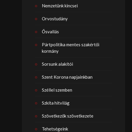
Nemzetünk kincsei
Orvostudány
Ősvallás
Pártpolitika mentes szakértői
kormány
Sorsunk alakítói
Szent Korona napjainkban
Széllel szemben
Szkíta hitvilág
Szövetkezők szövetkezete
Tehetségeink