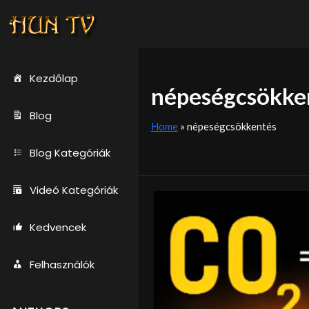
Kezdőlap
népeségcsökke
Blog
Home
»
népeségcsökkentés
Blog Kategóriák
Videó Kategóriák
Kedvencek
Felhasználók