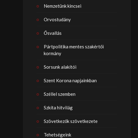
Nemzetünk kincsei
Orvostudány
Ősvallás
Pártpolitika mentes szakértői
kormány
Sorsunk alakítói
Szent Korona napjainkban
Széllel szemben
Szkíta hitvilág
Szövetkezők szövetkezete
Tehetségeink