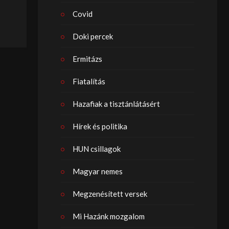
Covid
Doki percek
Ermitázs
Fiatalítás
Hazafiak a tisztánlátásért
Hírek és politika
HUN csillagok
Magyar nemes
Megzenésített versek
Mi Hazánk mozgalom