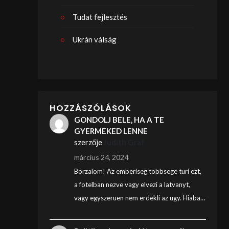
Tudat fejlesztés
Ukrán válság
HOZZÁSZÓLÁSOK
GONDOLJ BELE, HA A TE
GYERMEKED LENNE
szerzője
Judith Graf
március 24, 2024
Borzalom! Az emberiseg tobbsege turi ezt,
a fotelban nezve vagy elvezi a latvanyt,
vagy egyszeruen nem erdekli az ugy. Hiaba…