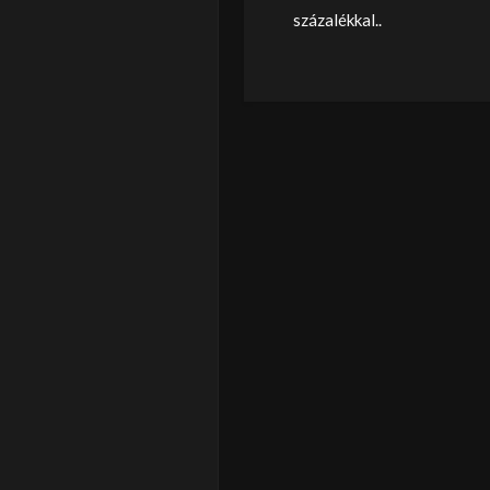
százalékkal..