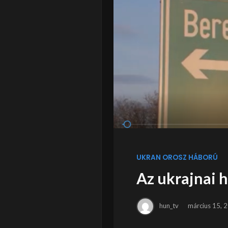
UKRAN OROSZ HÁBORÚ
Az ukrajnai h
hun_tv
március 15, 