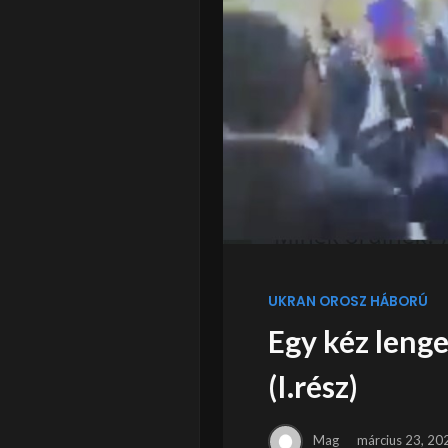
UKRAN OROSZ HÁBORÚ
Egy kéz lenge
(I.rész)
Mag
március 23, 20