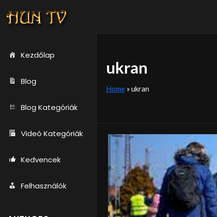
Kezdőlap
ukran
Blog
Home
»
ukran
Blog Kategóriák
Videó Kategóriák
Kedvencek
Felhasználók