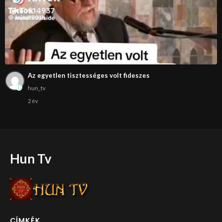
Az egyetlen tisztességes volt fideszes
hun_tv
2 év
Hun Tv
CÍMKÉK