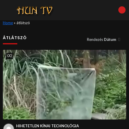
Home
»
átlátszó
ÁTLÁTSZÓ
Rendezés
Dátum
0
0
HIHETETLEN KÍNAI TECHNOLÓGIA