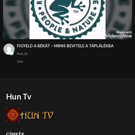
FIGYELD A BÉKÁT – MRNS BEVITELE A TÁPLÁLÉKBA
hun_tv
3 év
Hun Tv
CÍMKÉK