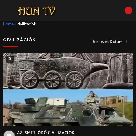
Home
»
civilizációk
CIVILIZÁCIÓK
Rendezés
Dátum
0
0
AZ ISMÉTLŐDŐ CIVILIZÁCIÓK